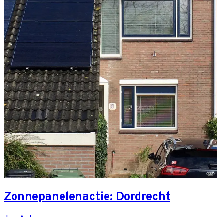
Zonnepanelenactie: Dordrecht