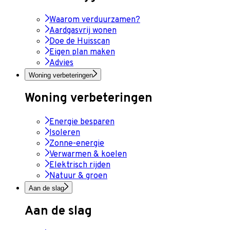
Waarom verduurzamen?
Aardgasvrij wonen
Doe de Huisscan
Eigen plan maken
Advies
Woning verbeteringen
Woning verbeteringen
Energie besparen
Isoleren
Zonne-energie
Verwarmen & koelen
Elektrisch rijden
Natuur & groen
Aan de slag
Aan de slag