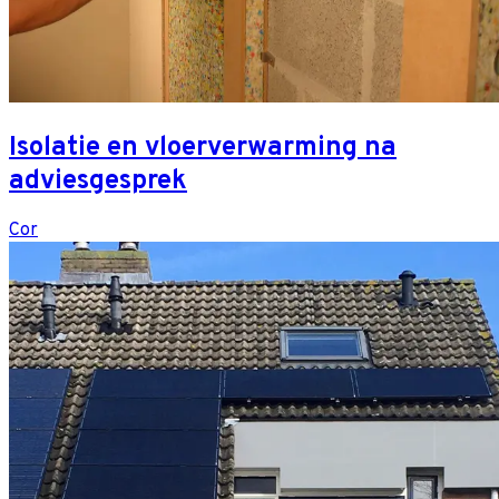
Isolatie en vloerverwarming na
adviesgesprek
Cor