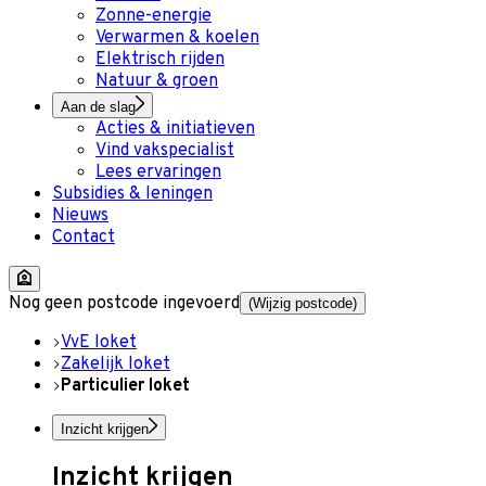
Zonne-energie
Verwarmen & koelen
Elektrisch rijden
Natuur & groen
Aan de slag
Acties & initiatieven
Vind vakspecialist
Lees ervaringen
Subsidies & leningen
Nieuws
Contact
Nog geen postcode ingevoerd
(Wijzig postcode)
VvE loket
Zakelijk loket
Particulier loket
Inzicht krijgen
Inzicht krijgen