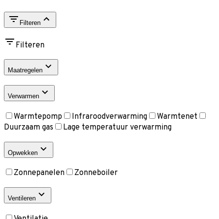
Filteren
Filteren
Maatregelen
Verwarmen
Warmtepomp
Infraroodverwarming
Warmtenet
Duurzaam gas
Lage temperatuur verwarming
Opwekken
Zonnepanelen
Zonneboiler
Ventileren
Ventilatie