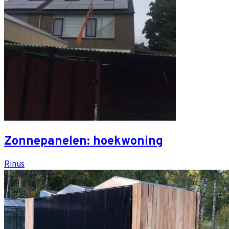
Zonnepanelen: hoekwoning
Rinus