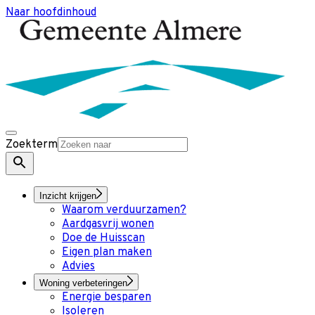
Naar hoofdinhoud
Zoekterm
Inzicht krijgen
Waarom verduurzamen?
Aardgasvrij wonen
Doe de Huisscan
Eigen plan maken
Advies
Woning verbeteringen
Energie besparen
Isoleren