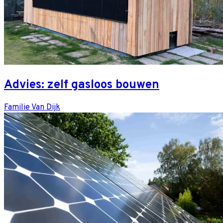
Advies: zelf gasloos bouwen
Familie Van Dijk