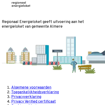
Regionaal Energieloket
geeft uitvoering aan het
energieloket van gemeente
Almere
Algemene voorwaarden
Toegankelijkheidsverklaring
Privacyverklaring
Privacy Verified certificaat