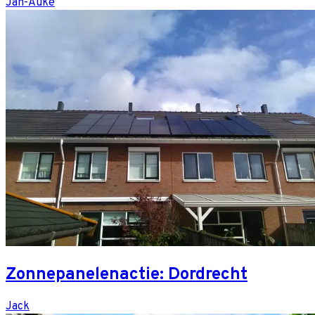
Jan-Auke
Zonnepanelenactie: Dordrecht
Jack