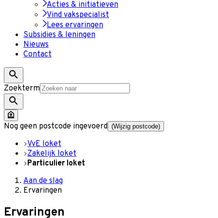
Acties & initiatieven
Vind vakspecialist
Lees ervaringen
Subsidies & leningen
Nieuws
Contact
Zoekterm
Nog geen postcode ingevoerd
(Wijzig postcode)
VvE loket
Zakelijk loket
Particulier loket
Aan de slag
Ervaringen
Ervaringen