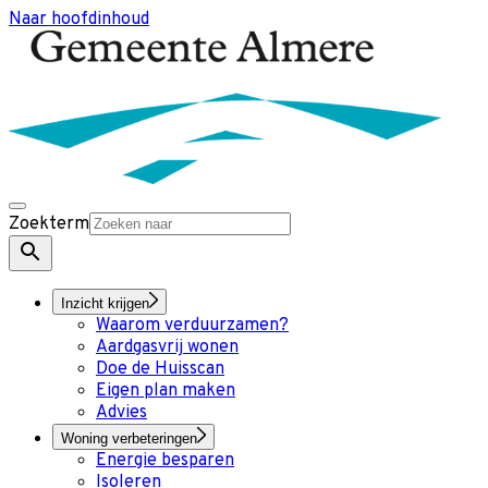
Naar hoofdinhoud
Zoekterm
Inzicht krijgen
Waarom verduurzamen?
Aardgasvrij wonen
Doe de Huisscan
Eigen plan maken
Advies
Woning verbeteringen
Energie besparen
Isoleren