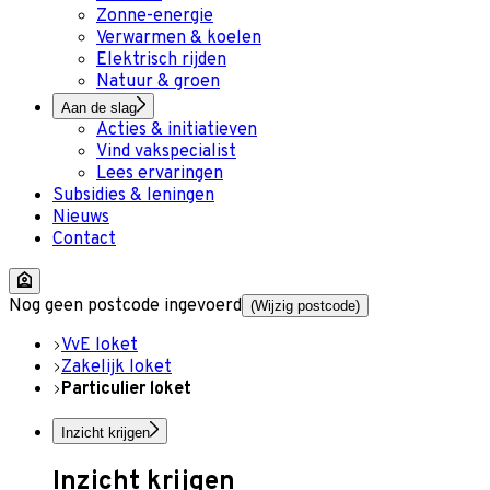
Zonne-energie
Verwarmen & koelen
Elektrisch rijden
Natuur & groen
Aan de slag
Acties & initiatieven
Vind vakspecialist
Lees ervaringen
Subsidies & leningen
Nieuws
Contact
Nog geen postcode ingevoerd
(Wijzig postcode)
VvE loket
Zakelijk loket
Particulier loket
Inzicht krijgen
Inzicht krijgen