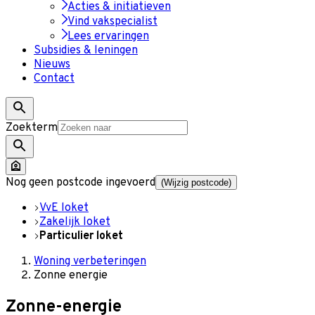
Acties & initiatieven
Vind vakspecialist
Lees ervaringen
Subsidies & leningen
Nieuws
Contact
Zoekterm
Nog geen postcode ingevoerd
(Wijzig postcode)
VvE loket
Zakelijk loket
Particulier loket
Woning verbeteringen
Zonne energie
Zonne-energie