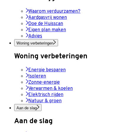
Waarom verduurzamen?
Aardgasvrij wonen
Doe de Huisscan
Eigen plan maken
Advies
Woning verbeteringen
Woning verbeteringen
Energie besparen
Isoleren
Zonne-energie
Verwarmen & koelen
Elektrisch rijden
Natuur & groen
Aan de slag
Aan de slag