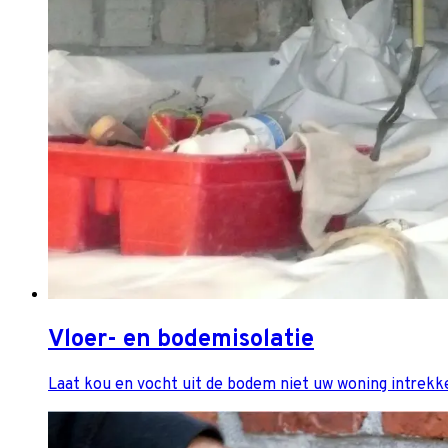
Vloer- en bodemisolatie
Laat kou en vocht uit de bodem niet uw woning intrekk