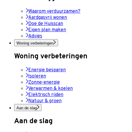
Waarom verduurzamen?
Aardgasvrij wonen
Doe de Huisscan
Eigen plan maken
Advies
Woning verbeteringen
Woning verbeteringen
Energie besparen
Isoleren
Zonne-energie
Verwarmen & koelen
Elektrisch rijden
Natuur & groen
Aan de slag
Aan de slag