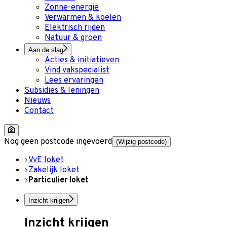
Zonne-energie
Verwarmen & koelen
Elektrisch rijden
Natuur & groen
Aan de slag
Acties & initiatieven
Vind vakspecialist
Lees ervaringen
Subsidies & leningen
Nieuws
Contact
Nog geen postcode ingevoerd
(Wijzig postcode)
VvE loket
Zakelijk loket
Particulier loket
Inzicht krijgen
Inzicht krijgen