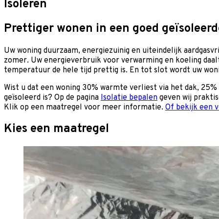
Isoleren
Prettiger wonen in een goed geïsoleer
Uw woning duurzaam, energiezuinig en uiteindelijk aardgasvri
zomer. Uw energieverbruik voor verwarming en koeling daalt 
temperatuur de hele tijd prettig is. En tot slot wordt uw w
Wist u dat een woning 30% warmte verliest via het dak, 25% 
geïsoleerd is? Op de pagina
Isolatie bepalen
geven wij prakti
Klik op een maatregel voor meer informatie.
Of bekijk een v
Kies een maatregel