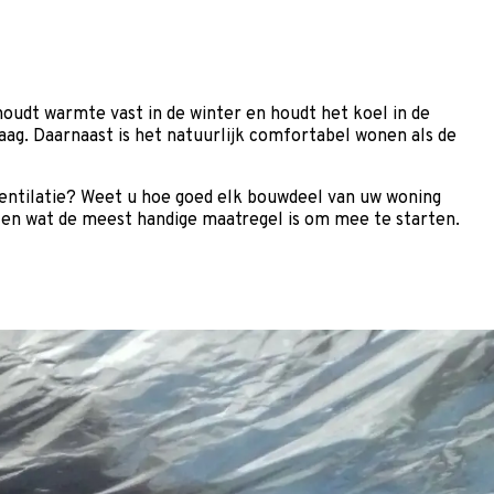
 houdt warmte vast in de winter en houdt het koel in de
ag. Daarnaast is het natuurlijk comfortabel wonen als de
 ventilatie? Weet u hoe goed elk bouwdeel van uw woning
len wat de meest handige maatregel is om mee te starten.