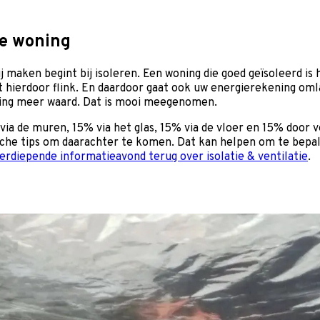
de woning
j maken begint bij isoleren. Een woning die goed geïsoleerd is
hierdoor flink. En daardoor gaat ook uw energierekening omla
oning meer waard. Dat is mooi meegenomen.
via de muren, 15% via het glas, 15% via de vloer en 15% door
sche tips om daarachter te komen. Dat kan helpen om te bepa
erdiepende informatieavond terug over isolatie & ventilatie
.