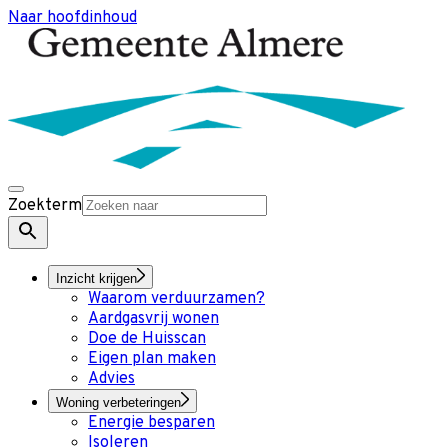
Naar hoofdinhoud
Zoekterm
Inzicht krijgen
Waarom verduurzamen?
Aardgasvrij wonen
Doe de Huisscan
Eigen plan maken
Advies
Woning verbeteringen
Energie besparen
Isoleren