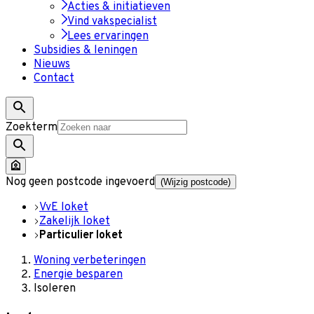
Acties & initiatieven
Vind vakspecialist
Lees ervaringen
Subsidies & leningen
Nieuws
Contact
Zoekterm
Nog geen postcode ingevoerd
(Wijzig postcode)
VvE loket
Zakelijk loket
Particulier loket
Woning verbeteringen
Energie besparen
Isoleren