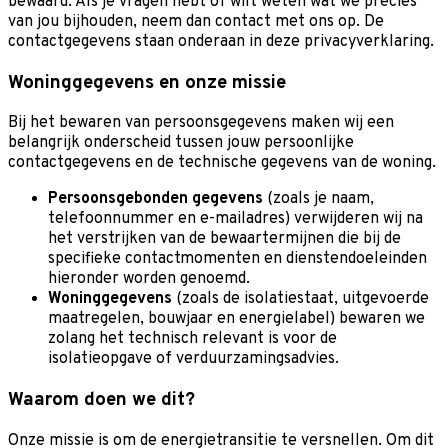
bewaard. Als je vragen hebt of wilt weten wat we precies
van jou bijhouden, neem dan contact met ons op. De
contactgegevens staan onderaan in deze privacyverklaring.
Woninggegevens en onze missie
Bij het bewaren van persoonsgegevens maken wij een
belangrijk onderscheid tussen jouw persoonlijke
contactgegevens en de technische gegevens van de woning.
Persoonsgebonden gegevens
(zoals je naam,
telefoonnummer en e-mailadres) verwijderen wij na
het verstrijken van de bewaartermijnen die bij de
specifieke contactmomenten en dienstendoeleinden
hieronder worden genoemd.
Woninggegevens
(zoals de isolatiestaat, uitgevoerde
maatregelen, bouwjaar en energielabel) bewaren we
zolang het technisch relevant is voor de
isolatieopgave of verduurzamingsadvies.
Waarom doen we dit?
Onze missie is om de energietransitie te versnellen. Om dit