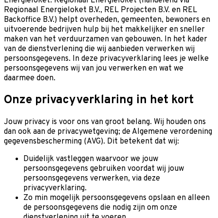
Energieloket. Regionaal Energieloket (handelend via
Regionaal Energieloket B.V., REL Projecten B.V. en REL
Backoffice B.V.) helpt overheden, gemeenten, bewoners en
uitvoerende bedrijven hulp bij het makkelijker en sneller
maken van het verduurzamen van gebouwen. In het kader
van de dienstverlening die wij aanbieden verwerken wij
persoonsgegevens. In deze privacyverklaring lees je welke
persoonsgegevens wij van jou verwerken en wat we
daarmee doen.
Onze privacyverklaring in het kort
Jouw privacy is voor ons van groot belang. Wij houden ons
dan ook aan de privacywetgeving; de Algemene verordening
gegevensbescherming (AVG). Dit betekent dat wij:
Duidelijk vastleggen waarvoor we jouw
persoonsgegevens gebruiken voordat wij jouw
persoonsgegevens verwerken, via deze
privacyverklaring.
Zo min mogelijk persoonsgegevens opslaan en alleen
de persoonsgegevens die nodig zijn om onze
dienstverlening uit te voeren.