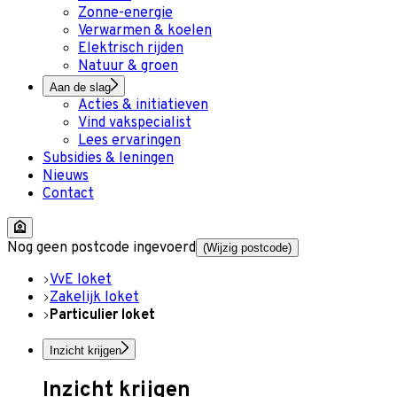
Zonne-energie
Verwarmen & koelen
Elektrisch rijden
Natuur & groen
Aan de slag
Acties & initiatieven
Vind vakspecialist
Lees ervaringen
Subsidies & leningen
Nieuws
Contact
Nog geen postcode ingevoerd
(Wijzig postcode)
VvE loket
Zakelijk loket
Particulier loket
Inzicht krijgen
Inzicht krijgen