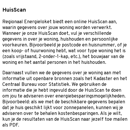
HuisScan
Regionaal Energieloket biedt een online HuisScan aan,
waarin gegevens over jouw woning worden verwerkt.
Wanneer je onze HuisScan doet, vul je verschillende
gegevens in over je woning, huishouden en persoonlijke
voorkeuren. Bijvoorbeeld je postcode en huisnummer, of je
een koop- of huurwoning hebt, wat voor type woning het is
(zoals vrijstaand, 2-onder-1-kap, etc.), het bouwjaar van de
woning en het aantal personen in het huishouden.
Daarnaast vullen we de gegevens over je woning aan met
informatie uit openbare bronnen zoals het Kadaster en het
Centraal Bureau voor Statistiek. We gebruiken de
informatie die je hebt ingevuld door de HuisScan te doen
om jou te adviseren over energiebesparingsmogelijkheden.
Bijvoorbeeld: als we met de beschikbare gegevens bepalen
dat je huis geschikt lijkt voor zonnepanelen, kunnen wij je
adviseren over te behalen kostenbesparingen. Als je wilt,
kun je de resultaten van de HuisScan naar jezelf toe mailen
als PDF.