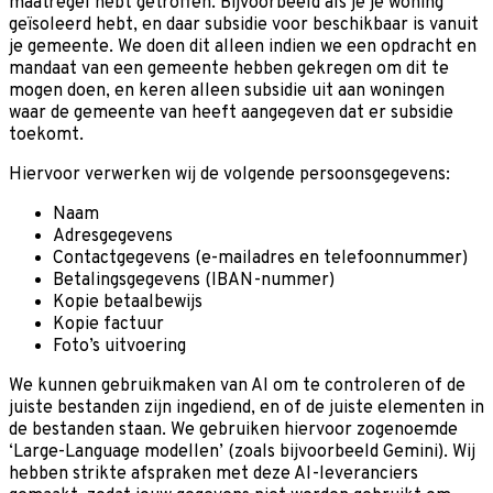
maatregel hebt getroffen. Bijvoorbeeld als je je woning
geïsoleerd hebt, en daar subsidie voor beschikbaar is vanuit
je gemeente. We doen dit alleen indien we een opdracht en
mandaat van een gemeente hebben gekregen om dit te
mogen doen, en keren alleen subsidie uit aan woningen
waar de gemeente van heeft aangegeven dat er subsidie
toekomt.
Hiervoor verwerken wij de volgende persoonsgegevens:
Naam
Adresgegevens
Contactgegevens (e-mailadres en telefoonnummer)
Betalingsgegevens (IBAN-nummer)
Kopie betaalbewijs
Kopie factuur
Foto’s uitvoering
We kunnen gebruikmaken van AI om te controleren of de
juiste bestanden zijn ingediend, en of de juiste elementen in
de bestanden staan. We gebruiken hiervoor zogenoemde
‘Large-Language modellen’ (zoals bijvoorbeeld Gemini). Wij
hebben strikte afspraken met deze AI-leveranciers