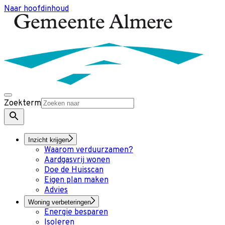
Naar hoofdinhoud
Zoekterm
Inzicht krijgen
Waarom verduurzamen?
Aardgasvrij wonen
Doe de Huisscan
Eigen plan maken
Advies
Woning verbeteringen
Energie besparen
Isoleren