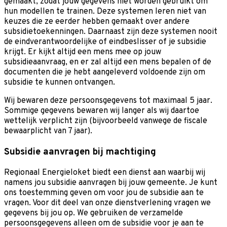
gemaakt, zodat jouw gegevens niet worden gebruikt om
hun modellen te trainen. Deze systemen leren niet van
keuzes die ze eerder hebben gemaakt over andere
subsidietoekenningen. Daarnaast zijn deze systemen nooit
de eindverantwoordelijke of eindbeslisser of je subsidie
krijgt. Er kijkt altijd een mens mee op jouw
subsidieaanvraag, en er zal altijd een mens bepalen of de
documenten die je hebt aangeleverd voldoende zijn om
subsidie te kunnen ontvangen.
Wij bewaren deze persoonsgegevens tot maximaal 5 jaar.
Sommige gegevens bewaren wij langer als wij daartoe
wettelijk verplicht zijn (bijvoorbeeld vanwege de fiscale
bewaarplicht van 7 jaar).
Subsidie aanvragen bij machtiging
Regionaal Energieloket biedt een dienst aan waarbij wij
namens jou subsidie aanvragen bij jouw gemeente. Je kunt
ons toestemming geven om voor jou de subsidie aan te
vragen. Voor dit deel van onze dienstverlening vragen we
gegevens bij jou op. We gebruiken de verzamelde
persoonsgegevens alleen om de subsidie voor je aan te