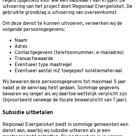
regels opgesteld voor wie een kadokaart kan krijgen. De
uitvoering van het project doet Regionaal Energieloket. De
gebruikte grondslag is uitvoering van overeenkomst
Om deze dienst te kunnen uitvoeren, verwerken wij de
volgende persoonsgegevens:
Naam
Adres
Contactgegevens (telefoonnummer, e-mailadres)
Transactiewaarde
Eventueel type maatregel
Eventueel aantal m2 toegepast isolatiemateriaal
Wij bewaren deze persoonsgegevens tot maximaal 5 jaar
nadat je de aanvraag hebt gedaan. Sommige gegevens
bewaren wij langer als wij daartoe wettelijk verplicht zijn
(bijvoorbeeld vanwege de fiscale bewaarplicht van 7 jaar).
Subsidie uitbetalen
Regionaal Energieloket biedt in sommige gemeenten een
dienst aan, waarbij wij subsidie uitkeren als je een