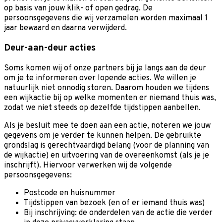
op basis van jouw klik- of open gedrag. De
persoonsgegevens die wij verzamelen worden maximaal 1
jaar bewaard en daarna verwijderd.
Deur-aan-deur acties
Soms komen wij of onze partners bij je langs aan de deur
om je te informeren over lopende acties. We willen je
natuurlijk niet onnodig storen. Daarom houden we tijdens
een wijkactie bij op welke momenten er niemand thuis was,
zodat we niet steeds op dezelfde tijdstippen aanbellen.
Als je besluit mee te doen aan een actie, noteren we jouw
gegevens om je verder te kunnen helpen. De gebruikte
grondslag is gerechtvaardigd belang (voor de planning van
de wijkactie) en uitvoering van de overeenkomst (als je je
inschrijft). Hiervoor verwerken wij de volgende
persoonsgegevens:
Postcode en huisnummer
Tijdstippen van bezoek (en of er iemand thuis was)
Bij inschrijving: de onderdelen van de actie die verder