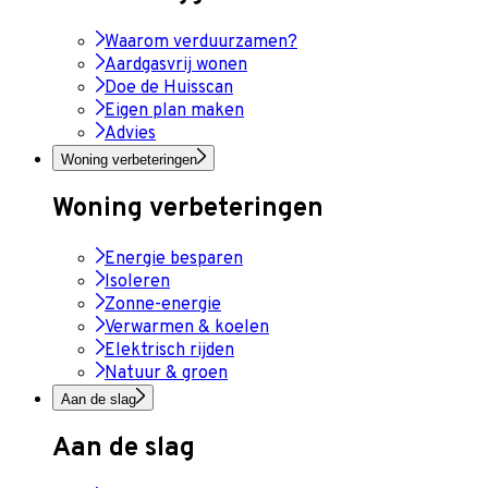
Waarom verduurzamen?
Aardgasvrij wonen
Doe de Huisscan
Eigen plan maken
Advies
Woning verbeteringen
Woning verbeteringen
Energie besparen
Isoleren
Zonne-energie
Verwarmen & koelen
Elektrisch rijden
Natuur & groen
Aan de slag
Aan de slag