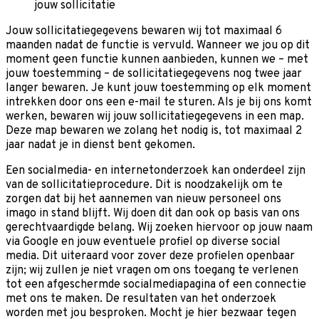
jouw sollicitatie
Jouw sollicitatiegegevens bewaren wij tot maximaal 6
maanden nadat de functie is vervuld. Wanneer we jou op dit
moment geen functie kunnen aanbieden, kunnen we – met
jouw toestemming – de sollicitatiegegevens nog twee jaar
langer bewaren. Je kunt jouw toestemming op elk moment
intrekken door ons een e-mail te sturen. Als je bij ons komt
werken, bewaren wij jouw sollicitatiegegevens in een map.
Deze map bewaren we zolang het nodig is, tot maximaal 2
jaar nadat je in dienst bent gekomen.
Een socialmedia- en internetonderzoek kan onderdeel zijn
van de sollicitatieprocedure. Dit is noodzakelijk om te
zorgen dat bij het aannemen van nieuw personeel ons
imago in stand blijft. Wij doen dit dan ook op basis van ons
gerechtvaardigde belang. Wij zoeken hiervoor op jouw naam
via Google en jouw eventuele profiel op diverse social
media. Dit uiteraard voor zover deze profielen openbaar
zijn; wij zullen je niet vragen om ons toegang te verlenen
tot een afgeschermde socialmediapagina of een connectie
met ons te maken. De resultaten van het onderzoek
worden met jou besproken. Mocht je hier bezwaar tegen