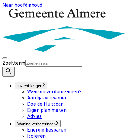
Naar hoofdinhoud
Zoekterm
Inzicht krijgen
Waarom verduurzamen?
Aardgasvrij wonen
Doe de Huisscan
Eigen plan maken
Advies
Woning verbeteringen
Energie besparen
Isoleren