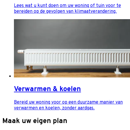
Lees wat u kunt doen om uw woning of tuin voor te
bereiden op de gevolgen van klimaatverandering.
Verwarmen & koelen
Bereid uw woning voor op een duurzame manier van
verwarmen en koelen, zonder aardgas.
Maak uw eigen plan