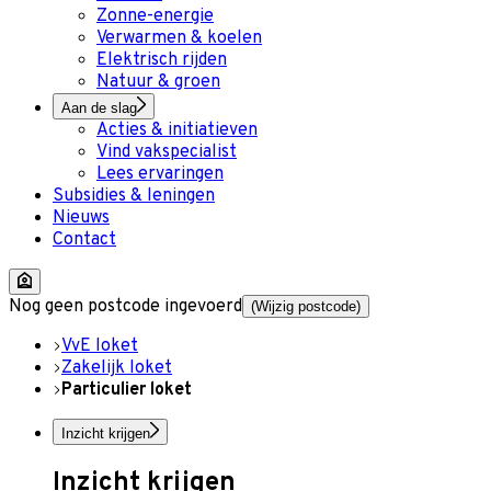
Zonne-energie
Verwarmen & koelen
Elektrisch rijden
Natuur & groen
Aan de slag
Acties & initiatieven
Vind vakspecialist
Lees ervaringen
Subsidies & leningen
Nieuws
Contact
Nog geen postcode ingevoerd
(Wijzig postcode)
VvE loket
Zakelijk loket
Particulier loket
Inzicht krijgen
Inzicht krijgen