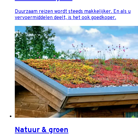
Duurzaam reizen wordt steeds makkelijker. En als u
vervoermiddelen deelt, is het ook goedkoper.
Natuur & groen