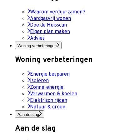
Waarom verduurzamen?
Aardgasvrij wonen
Doe de Huisscan
Eigen plan maken
Advies
Woning verbeteringen
Woning verbeteringen
Energie besparen
Isoleren
Zonne-energie
Verwarmen & koelen
Elektrisch rijden
Natuur & groen
Aan de slag
Aan de slag