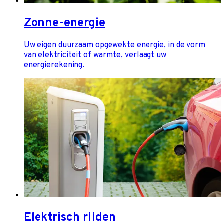
Zonne-energie
Uw eigen duurzaam opgewekte energie, in de vorm
van elektriciteit of warmte, verlaagt uw
energierekening.
Elektrisch rijden