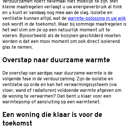
Verduurzamen hoeft helemaal niet moeilijk te zijn. Met
kleine maatregelen verlaagt u uw energieverbruik al flink
en u kunt er vandaag nog mee aan de slag. Isolatie en
ventilatie kunnen altijd, wat de
warmte-oplossing in uw wijk
ook wordt in de toekomst. Maar bij sommige maatregelen is
het wel slim om ze op een natuurlijk moment uit te
voeren. Bijvoorbeeld: als de kozijnen geschilderd moeten
worden is dat een mooi moment om ook direct isolerend
glas te nemen.
Overstap naar duurzame warmte
De overstap van aardgas naar duurzame warmte is de
volgende fase in de verduurzaming. Zijn de isolatie en
ventilatie op orde en kan het verwarmingssysteem (via
vloer, wand of radiatoren) voldoende warmte afgeven om
de woning te verwarmen? Dan bent u klaar voor een
warmtepomp of aansluiting op een warmtenet.
Een woning die klaar is voor de
toekomst