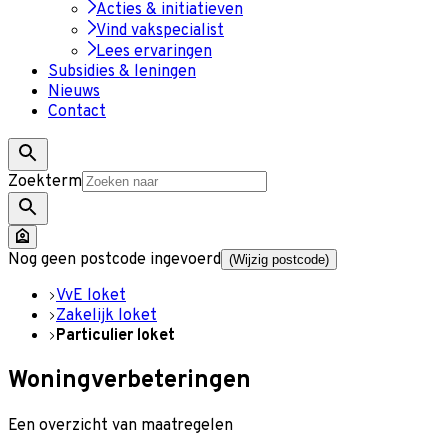
Acties & initiatieven
Vind vakspecialist
Lees ervaringen
Subsidies & leningen
Nieuws
Contact
Zoekterm
Nog geen postcode ingevoerd
(Wijzig postcode)
VvE loket
Zakelijk loket
Particulier loket
Woningverbeteringen
Een overzicht van maatregelen